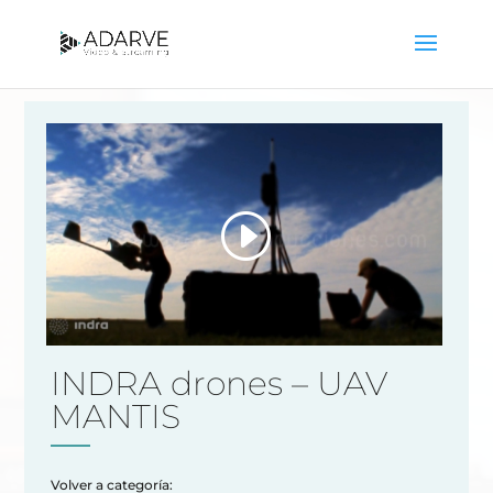
INDRA drones – UAV
MANTIS
Volver a categoría: