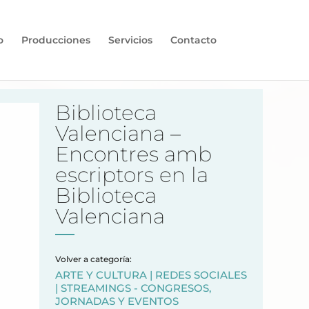
o
Producciones
Servicios
Contacto
Biblioteca
Valenciana –
Encontres amb
escriptors en la
Biblioteca
Valenciana
Volver a categoría:
ARTE Y CULTURA
|
REDES SOCIALES
|
STREAMINGS - CONGRESOS,
JORNADAS Y EVENTOS